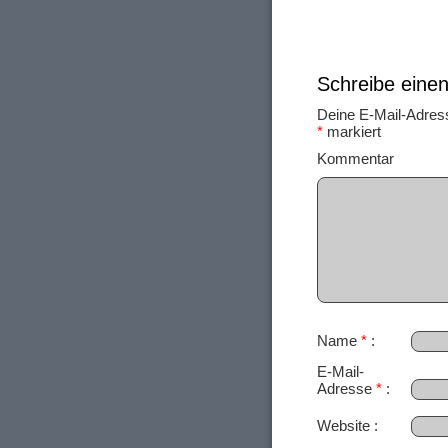
Schreibe ein
Deine E-Mail-Adresse
*
markiert
Ko
Name
*
E-Mail-
Adresse
*
Website