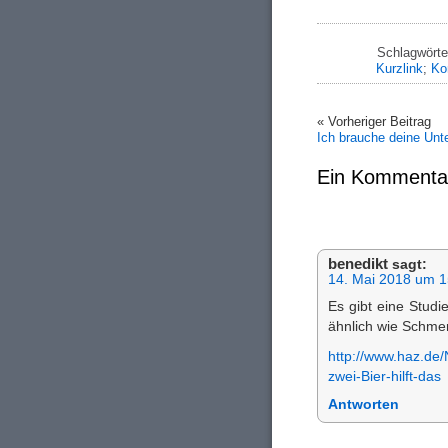
Schlagwörte
Kurzlink
;
Ko
« Vorheriger Beitrag
Ich brauche deine Unt
Ein Kommenta
benedikt
sagt:
14. Mai 2018 um 1
Es gibt eine Studi
ähnlich wie Schmer
http://www.haz.de
zwei-Bier-hilft-das
Antworten