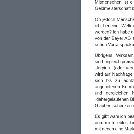
Mitmenschen ist ei
Geldmeisterschaft
b
Ob jedoch Mensche
ich, bei einer Wel
werden? Ich habe da
von der Bayer AG an
schon Vorratspack
Übrigens: Wirksame
sind ungleich prei
„Aspirin“ (oder ve
wird auf Nachfrage
sich bis zu achtz
angebotenen Kombin
und dergleichen
„dahergelaufenen B
Glauben schenken mö
Es gibt wahrlich be
dümmlich-lieblos h
mit denen eine Mar