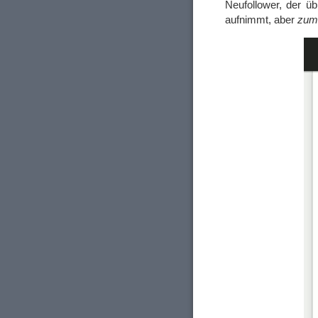
Neufollower, der üb
aufnimmt, aber
zumi