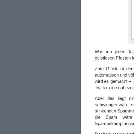
Was ich jeden Tag
geistlosen Pfosten f
Zum Glück ist dera
automatisch und völ
wird es gemacht – i
Twitter eine nahezu
Aber das liegt n
schwieriger wäre, s
stinkenden Spammer
die Spam wäre d
Spambekämpfungsins