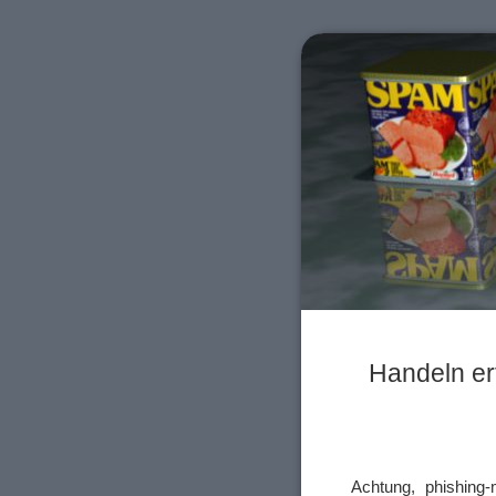
Handeln erf
Achtung, phishing-