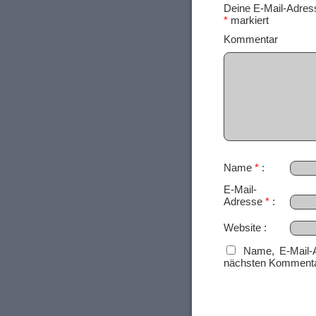
Deine E-Mail-Adresse
*
markiert
Ko
Name
*
E-Mail-
Adresse
*
Website
Name, E-Mail-
nächsten Kommenta