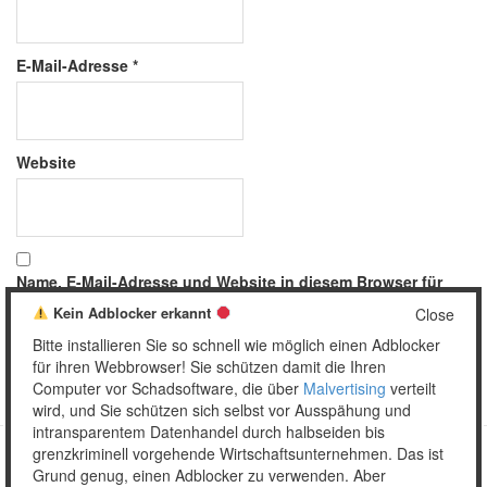
E-Mail-Adresse
*
Website
Name, E-Mail-Adresse und Website in diesem Browser für
meinen nächsten Kommentar speichern.
Kein Adblocker erkannt
Close
Bitte installieren Sie so schnell wie möglich einen Adblocker
für ihren Webbrowser! Sie schützen damit die Ihren
Computer vor Schadsoftware, die über
Malvertising
verteilt
wird, und Sie schützen sich selbst vor Ausspähung und
intransparentem Datenhandel durch halbseiden bis
grenzkriminell vorgehende Wirtschaftsunternehmen. Das ist
Grund genug, einen Adblocker zu verwenden. Aber
Copyright © 2026 Unser täglich Spam.