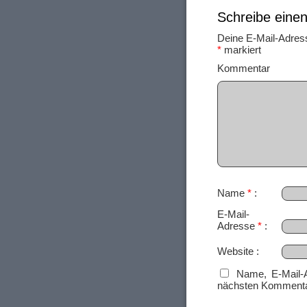
Schreibe ein
Deine E-Mail-Adresse
*
markiert
Ko
Name
*
E-Mail-
Adresse
*
Website
Name, E-Mail-
nächsten Kommenta