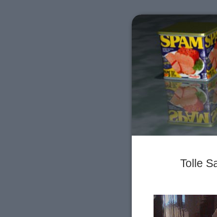
Tolle S