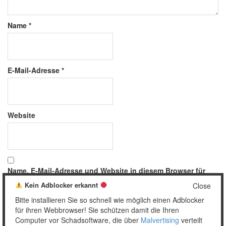
Name
*
E-Mail-Adresse
*
Website
Name, E-Mail-Adresse und Website in diesem Browser für
meinen nächsten Kommentar speichern.
Kein Adblocker erkannt
Close
Bitte installieren Sie so schnell wie möglich einen Adblocker
für ihren Webbrowser! Sie schützen damit die Ihren
Computer vor Schadsoftware, die über
Malvertising
verteilt