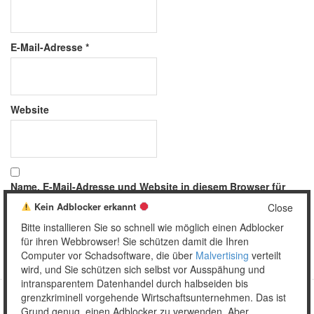
E-Mail-Adresse
*
Website
Name, E-Mail-Adresse und Website in diesem Browser für
meinen nächsten Kommentar speichern.
Kein Adblocker erkannt
Close
Bitte installieren Sie so schnell wie möglich einen Adblocker
für ihren Webbrowser! Sie schützen damit die Ihren
Computer vor Schadsoftware, die über
Malvertising
verteilt
wird, und Sie schützen sich selbst vor Ausspähung und
intransparentem Datenhandel durch halbseiden bis
grenzkriminell vorgehende Wirtschaftsunternehmen. Das ist
Grund genug, einen Adblocker zu verwenden. Aber