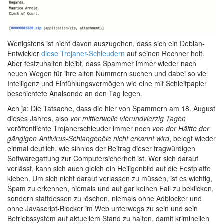
Wenigstens ist nicht davon auszugehen, dass sich ein Debian-
Entwickler
diese Trojaner-Schleudern
auf seinen Rechner holt.
Aber festzuhalten bleibt, dass Spammer immer wieder nach
neuen Wegen für ihre alten Nummern suchen und dabei so viel
Intelligenz und Einfühlungsvermögen wie eine mit Schleifpapier
beschichtete Analsonde an den Tag legen.
Ach ja: Die Tatsache, dass die hier von Spammern am 18. August
dieses Jahres, also
vor mittlerweile vierundvierzig Tagen
veröffentlichte Trojanerschleuder immer noch
von der Hälfte der
gängigen Antivirus-Schlangenöle nicht erkannt wird
, belegt wieder
einmal deutlich, wie sinnlos der Beitrag dieser fragwürdigen
Softwaregattung zur Computersicherheit ist. Wer sich darauf
verlässt, kann sich auch gleich ein Heiligenbild auf die Festplatte
kleben. Um sich nicht darauf verlassen zu müssen, ist es wichtig,
Spam zu erkennen, niemals und auf gar keinen Fall zu beklicken,
sondern stattdessen zu löschen, niemals ohne Adblocker und
ohne Javascript-Blocker im Web unterwegs zu sein und sein
Betriebssystem auf aktuellem Stand zu halten, damit kriminellen