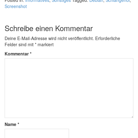
Posted in:
Informatives
,
Sonstiges
Tagged:
Debian
,
Schlangenöl
,
Screenshot
Schreibe einen Kommentar
Deine E-Mail-Adresse wird nicht veröffentlicht.
Erforderliche
Felder sind mit
*
markiert
Kommentar
*
Name
*