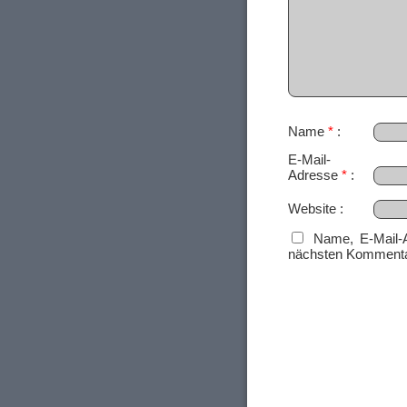
Name
*
E-Mail-
Adresse
*
Website
Name, E-Mail-
nächsten Kommenta