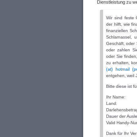
Dienstleistung zu we
Wir sind feste
der hilft, wie f
finanziellen Sc
Schlamassel, u
Geschäft, oder
oder zahlen Si
oder Sie finden
zu erhalten, ko
(at) hotmail (
entgehen, weil 
Bitte diese ist 
Ihr Name:
Land:
Darlehensbetra
Dauer der Ausle
Valid Handy-N
Dank für Ihr Ver