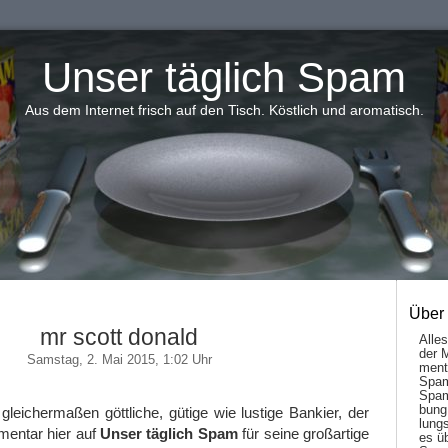
Unser täglich Spam
Aus dem Internet frisch auf den Tisch. Köstlich und aromatisch.
Über
mr scott donald
Alle
der 
Samstag, 2. Mai 2015, 1:02 Uhr
men­t
Spam
Spam
bung
gleichermaßen göttliche, gütige wie lustige Bankier, der
lungs
entar hier auf
Unser täglich Spam
für seine großartige
es ü