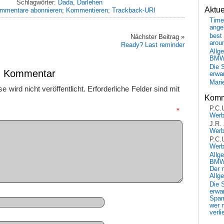
Schlagwörter:
Dada
,
Darlehen
Aktu
mmentare abonnieren
;
Kommentieren
;
Trackback-URI
Time
ange
best 
Nächster Beitrag »
arou
Ready? Last reminder
Allg
BM
Die 
en Kommentar
erwar
Mari
 wird nicht veröffentlicht.
Erforderliche Felder sind mit
Komm
P.C.
mmentar
*
Wer
J.R.
Wer
P.C.
Wer
Allg
BMW 
Der 
Allg
Die 
erwar
Spa
wer n
verli