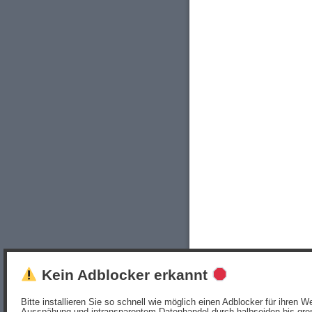
Kein Adblocker erkannt
Bitte installieren Sie so schnell wie möglich einen Adblocker für ihren