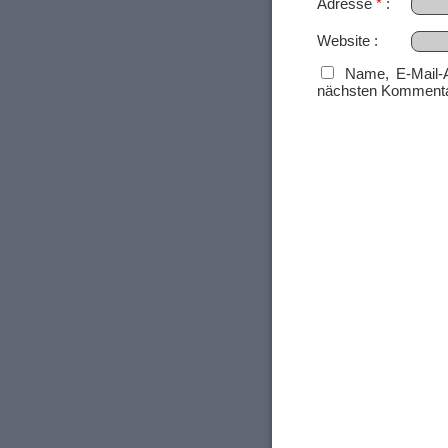
Adresse
*
Website
Name, E-Mail-
nächsten Kommenta