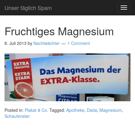
Unser täglich Spam
TOG
NAVI
Fruchtiges Magnesium
8. Juli 2013
by
Nachtwächter
1 Comment
Posted in:
Plakat & Co.
Tagged:
Apotheke
,
Dada
,
Magnesium
,
Schaufenster