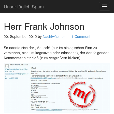
Unser täglich Spam
TOG
NAVI
Herr Frank Johnson
20. September 2012
by
Nachtwächter
1 Comment
So nannte sich der „Mensch“ (nur im biologischen Sinn zu
verstehen, nicht im kognitiven oder ethischen), der den folgenden
Kommentar hinterließ (zum Vergrößern klicken):