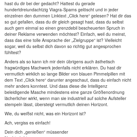
hast du dir bei der gedacht? Hattest du gerade
hundertdreiundachtzig Viagra-Spams gelöscht und in jeder
einzelnen den dummen Linktext „Click here“ gelesen? Hat dir das
so gut gefallen, dass du dir gleich gesagt hast, dass du selbst
auch gern einmal so einen grenzdebil bescheuerten Spruch in
deiner Reklame verwenden möchtest? Einfach, weil du meinst,
dass das eine tolle Ansprache der „Zielgruppe“ ist? Vielleicht
sogar, weil du selbst dich davon so richtig gut angesprochen
fühltest?
Anders als so kann ich mir dein übrigens auch ästhetisch
fragwürdiges Machwerk jedenfalls nicht erklären. Du hast dir
vermutlich wirklich so lange Bilder von blauen Pimmelpillen mit
dem Text „Click here“ darunter angeschaut, dass du einfach nicht
mehr anders konntest. Und dass diese die Intelligenz
beleidigende Masche mindestens eine ganze Größenordnung
lächerlicher wirkt, wenn man sie industriell auf solche Aufsteller
stempeln lässt, übersteigt vermutlich deinen Horizont.
Wie, du weißst nicht, was ein Horizont ist?
Ach, vergiss es einfach!
Dein dich „genießen“ müssender