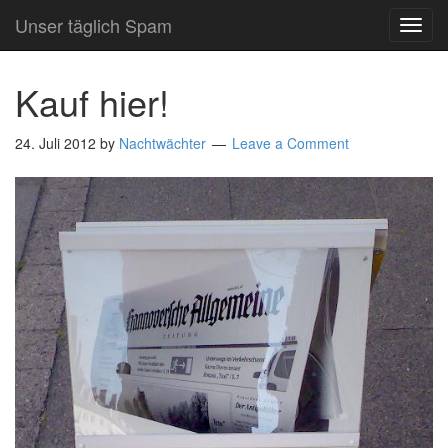
Unser täglich Spam
TOG
NAVI
Kauf hier!
24. Juli 2012
by
Nachtwächter
Leave a Comment