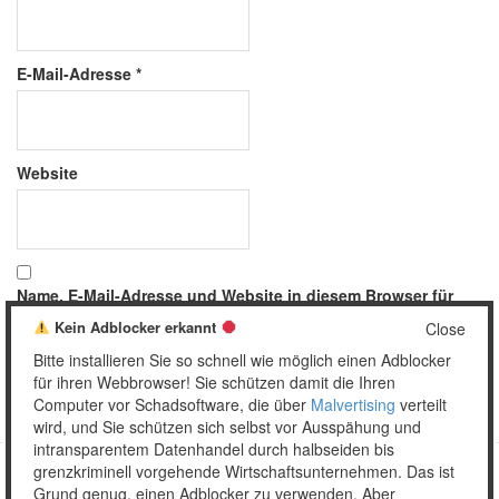
E-Mail-Adresse
*
Website
Name, E-Mail-Adresse und Website in diesem Browser für
meinen nächsten Kommentar speichern.
Kein Adblocker erkannt
Close
Bitte installieren Sie so schnell wie möglich einen Adblocker
für ihren Webbrowser! Sie schützen damit die Ihren
Computer vor Schadsoftware, die über
Malvertising
verteilt
wird, und Sie schützen sich selbst vor Ausspähung und
intransparentem Datenhandel durch halbseiden bis
grenzkriminell vorgehende Wirtschaftsunternehmen. Das ist
Grund genug, einen Adblocker zu verwenden. Aber