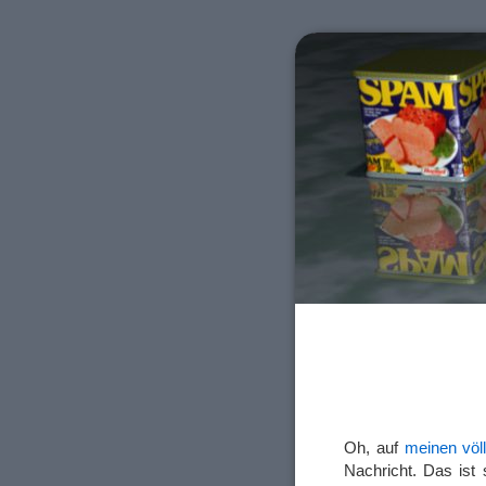
Oh, auf
meinen völ
Nachricht. Das ist