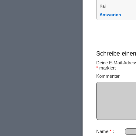
Kai
Antworten
Schreibe ein
Deine E-Mail-Adresse
*
markiert
Ko
Name
*