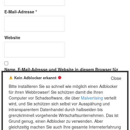
E-Mail-Adresse
*
Website
Name, E-Mail-Adresse und Website in diesem Browser für
meinen nächsten Kommentar speichern.
Kein Adblocker erkannt
Close
Bitte installieren Sie so schnell wie möglich einen Adblocker
für ihren Webbrowser! Sie schützen damit die Ihren
Computer vor Schadsoftware, die über
Malvertising
verteilt
wird, und Sie schützen sich selbst vor Ausspähung und
intransparentem Datenhandel durch halbseiden bis
grenzkriminell vorgehende Wirtschaftsunternehmen. Das ist
Grund genug, einen Adblocker zu verwenden. Aber
Copyright © 2026 Unser täglich Spam.
gleichzeitig machen Sie auch Ihre gesamte Interneterfahrung
Mobile
WordPress Theme by themehall.com