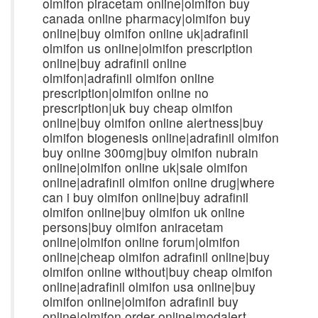
olmifon piracetam online|olmifon buy
canada online pharmacy|olmifon buy
online|buy olmifon online uk|adrafinil
olmifon us online|olmifon prescription
online|buy adrafinil online
olmifon|adrafinil olmifon online
prescription|olmifon online no
prescription|uk buy cheap olmifon
online|buy olmifon online alertness|buy
olmifon biogenesis online|adrafinil olmifon
buy online 300mg|buy olmifon nubrain
online|olmifon online uk|sale olmifon
online|adrafinil olmifon online drug|where
can i buy olmifon online|buy adrafinil
olmifon online|buy olmifon uk online
persons|buy olmifon aniracetam
online|olmifon online forum|olmifon
online|cheap olmifon adrafinil online|buy
olmifon online without|buy cheap olmifon
online|adrafinil olmifon usa online|buy
olmifon online|olmifon adrafinil buy
online|olmifon order online|modalert