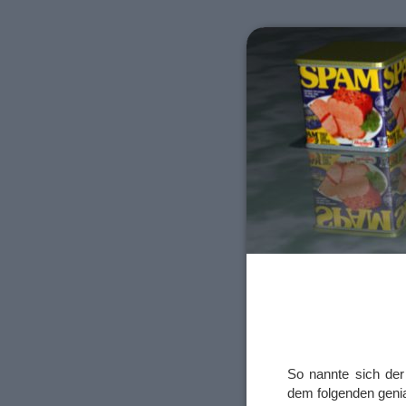
So nannte sich de
dem folgenden geni