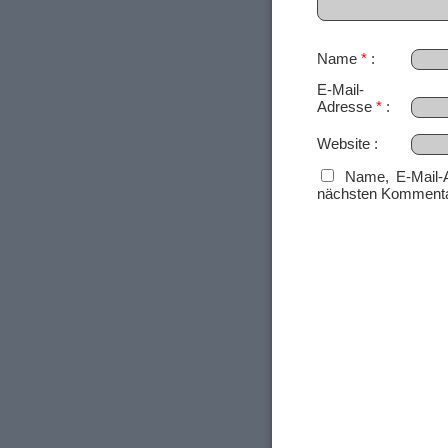
Name
*
E-Mail-
Adresse
*
Website
Name, E-Mail-
nächsten Kommenta