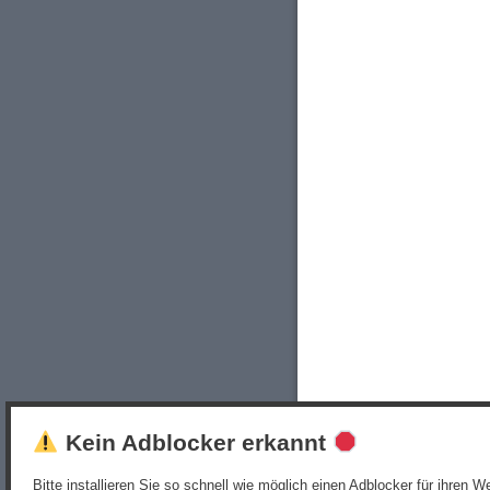
Kein Adblocker erkannt
Bitte installieren Sie so schnell wie möglich einen Adblocker für ihren