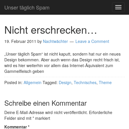
Unser täglich Spam
TOG
NAVI
Nicht erschrecken…
19. Februar 2011
by
Nachtwächter
Leave a Comment
„Unser täglich Spam“ ist nicht kaputt, sondern hat nur ein neues
Design bekommen. Aber auch wenn das Design recht frisch ist,
wird es hier weiterhin vor allem das Internet-Äquivalent zum
Gammelfleisch geben
Posted in:
Allgemein
Tagged:
Design
,
Technisches
,
Theme
Schreibe einen Kommentar
Deine E-Mail-Adresse wird nicht veröffentlicht.
Erforderliche
Felder sind mit
*
markiert
Kommentar
*