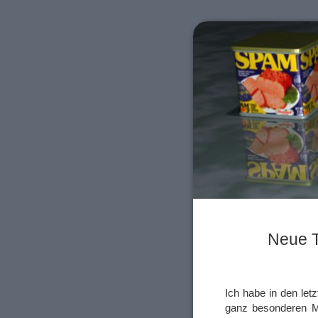
Neue 
Ich habe in den le
ganz besonderen M