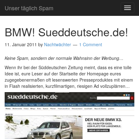
Unser täglich Spam
TOG
NAVI
BMW! Sueddeutsche.de!
11. Januar 2011
by
Nachtwächter
1 Comment
Keine Spam, sondern der normale Wahnsinn der Werbung…
Wenn ihr bei der Süddeutschen Zeitung meint, dass es eine tolle
Idee ist, eure Leser auf der Startseite der Homepage eures
zugegebenermaßen oft lesenswerten Presseproduktes mit einem
in Flash realisierten, kurzfilmartigen, riesigen Ad vollzuplärren…