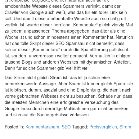
amöbenhafte Website dieses Spammers verlinkt, damit der
Crawler von Google auch weiß, was das für ein toller Link sein
soll. Und damit diese amöbenhafte Website auch so richtig oft
verlinkt ist, wurde dieser herrliche „Kommentar“ gleich vierzig Mal
zu jedem unpassenden Thema abgegeben, das älter als eine
Woche ist und schon mindestens einen Kommentar hat. Natürlich
hat das tolle Skript dieser SEO-Spamsau nicht bemerkt, dass
keiner dieser „Kommentare“ durch die Spamfilterung geflutscht
ist, sondern unverdrossen weiter gemacht. Vermutlich in einigen
tausend Blogs und anderen Websites mit dynamischen Anteilen.
Denn für solche Spammer gilt: Viel hilft viel.
Das Strom nicht gleich Strom ist, das ist ja schon eine
bemerkenswerte Aussage. Aber Spam ist immer gleich Spam, sie
ist idiotisch, dumm, asozial und eine Empfehlung, die damit nach
vorne gebrachten Websites nicht zu besuchen. Schade nur, dass
die meisten Menschen eine erfolgreiche Verseuchung des
Google-Index durch derartige Maßnahmen gar nicht bemerken
und sich auf die Suchergebnisse verlassen.
Posted in:
Kommentarspam
,
SEO
Tagged:
Preisvergleich
,
Strom