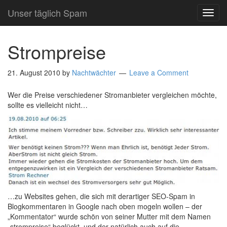
Unser täglich Spam
TOG
NAVI
Strompreise
21. August 2010
by
Nachtwächter
Leave a Comment
Wer die Preise verschiedener Stromanbieter vergleichen möchte,
sollte es vielleicht nicht…
…zu Websites gehen, die sich mit derartiger SEO-Spam in
Blogkommentaren in Google nach oben mogeln wollen – der
„Kommentator“ wurde schön von seiner Mutter mit dem Namen
„strompreise“ beglückt, und der natürlich auch auf die