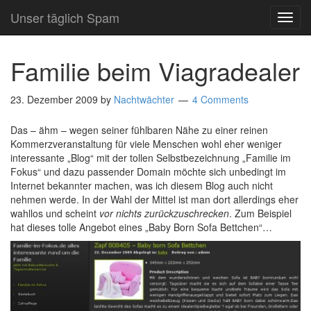
Unser täglich Spam
TOG
NAVI
Familie beim Viagradealer
23. Dezember 2009
by
Nachtwächter
4 Comments
Das – ähm – wegen seiner fühlbaren Nähe zu einer reinen
Kommerzveranstaltung für viele Menschen wohl eher weniger
interessante „Blog“ mit der tollen Selbstbezeichnung „Familie im
Fokus“ und dazu passender Domain möchte sich unbedingt im
Internet bekannter machen, was ich diesem Blog auch nicht
nehmen werde. In der Wahl der Mittel ist man dort allerdings eher
wahllos und scheint
vor nichts zurückzuschrecken
. Zum Beispiel
hat dieses tolle Angebot eines „Baby Born Sofa Bettchen“…