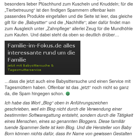
besonders lieber Plüschhund zum Kuscheln und Knuddeln; für die
„Tierbetreuung“ ist den findigen Spammern offenbar kein
passendes Produkte eingefallen und die Seite ist leer, das gleiche
gilt für die „Babysitter“ und die „Nachhilfe“; aber dafür findet man
zum Ausgleich unter „Zahnpflege“ allerlei Zeug für die Mundhöhle
zum Kaufen. Und dabei steht da oben so deutlich drüber…
…dass die jetzt auch eine Babysittersuche und einen Service mit
Tagesmüttern haben. Offenbar ist das „jetzt“ noch nicht so ganz
da, die Spam hingegen schon.
Ich habe das Wort „Blog“ oben in Anführungszeichen
geschrieben, weil ein Blog nicht durch die Verwendung einer
bestimmten Softwaregattung entsteht, sondern durch die Tätigkeit
eines Menschen, eines so genannten Bloggers. Diese familiär
tuende Spammer-Seite ist kein Blog. Und die Hersteller von Baby
Born können nichts dafür, dass ihr Name von gewissen Gestalten