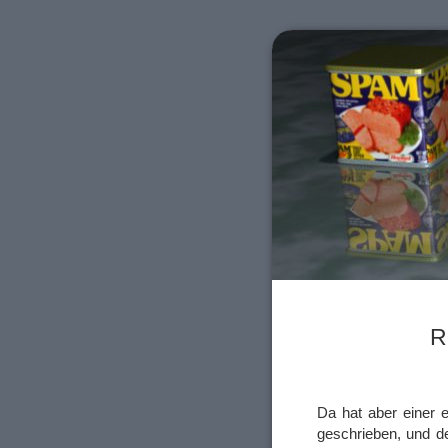
R
Da hat aber einer
geschrieben, und d