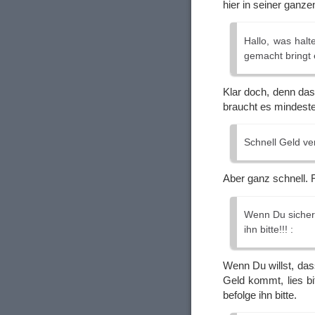
hier in seiner ganz
Hallo, was halt
gemacht bringt e
Klar doch, denn da
braucht es mindeste
Schnell Geld ver
Aber ganz schnell. F
Wenn Du sicher r
ihn bitte!!! :
Wenn Du willst, da
Geld kommt, lies bi
befolge ihn bitte.