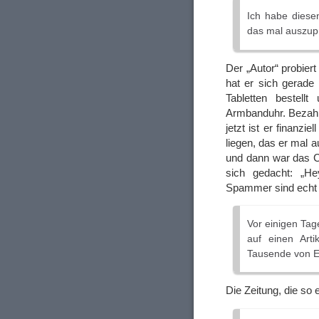
Ich habe diesen
das mal auszup
Der „Autor“ probiert
hat er sich gerade
Tabletten bestell
Armbanduhr. Bezahlt 
jetzt ist er finanz
liegen, das er mal a
und dann war das Ca
sich gedacht: „H
Spammer sind echt 
Vor einigen Tag
auf einen Arti
Tausende von E
Die Zeitung, die so e