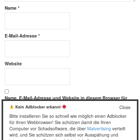
Name
*
E-Mail-Adresse
*
Website
Name, E-Mail-Adresse und Website in diesem Browser für
meinen nächsten Kommentar speichern.
Kein Adblocker erkannt
Close
Bitte installieren Sie so schnell wie möglich einen Adblocker
für ihren Webbrowser! Sie schützen damit die Ihren
Computer vor Schadsoftware, die über
Malvertising
verteilt
wird, und Sie schützen sich selbst vor Ausspähung und