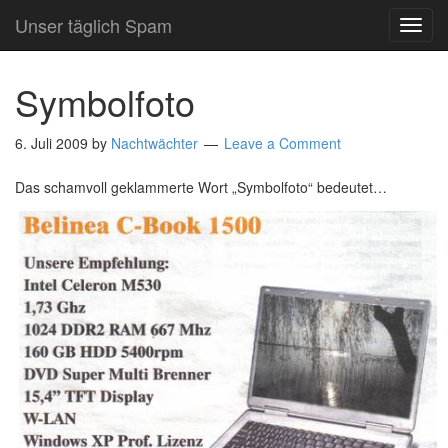
Unser täglich Spam
TOG
NAVI
Symbolfoto
6. Juli 2009
by
Nachtwächter
Leave a Comment
Das schamvoll geklammerte Wort „Symbolfoto“ bedeutet…