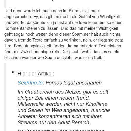
Und denn werde ich auch noch im Plural als „Leute“
angesprochen. Ey, das gibt mir echt ein Gefühl von Wichtigkeit
und Größe, da könnte ich ja fast auf die Idee kommen, so einen
Kommentar stehen zu lassen. Und das mit meiner Wichtigkeit
geht sogar noch weiter, denn dieser Spammer hält auch nichts
davon, fremde Texte einfach zu verlinken, nein, er fliegt sie trotz
ihrer Bedeutungslosigkeit für den „kommentierten“ Text einfach
über die Zwischenablage rein. Der glaubt wohl, dass es so ein
bisschen weniger wie Spam aussieht, was er da treibt.
Hier der Artikel:
SexKino.to
: Pornos legal anschauen
Im Graubereich des Netzes gibt es seit
einiger Zeit einen neuen Trend.
Mittlerweile werden nicht nur Kinofilme
und Serien im Web angeboten, manche
Anbieter konzentrieren sich mit ihren
Streams auf den Adult-Bereich.