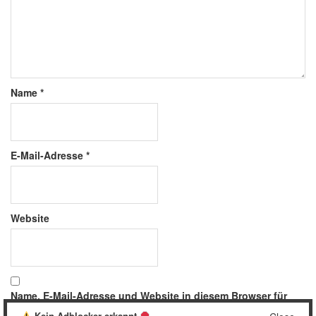
Name
*
E-Mail-Adresse
*
Website
Name, E-Mail-Adresse und Website in diesem Browser für
meinen nächsten Kommentar speichern.
Kein Adblocker erkannt