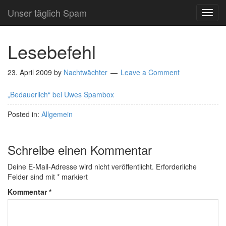
Unser täglich Spam
TOG
NAVI
Lesebefehl
23. April 2009
by
Nachtwächter
Leave a Comment
„Bedauerlich“ bei Uwes Spambox
Posted in:
Allgemein
Schreibe einen Kommentar
Deine E-Mail-Adresse wird nicht veröffentlicht.
Erforderliche
Felder sind mit
*
markiert
Kommentar
*