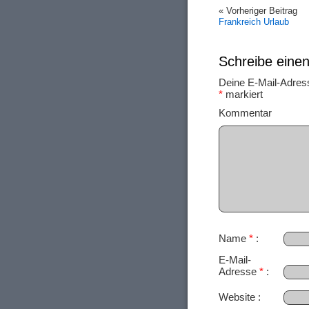
« Vorheriger Beitrag
Frankreich Urlaub
Schreibe ein
Deine E-Mail-Adresse
*
markiert
Ko
Name
*
E-Mail-
Adresse
*
Website