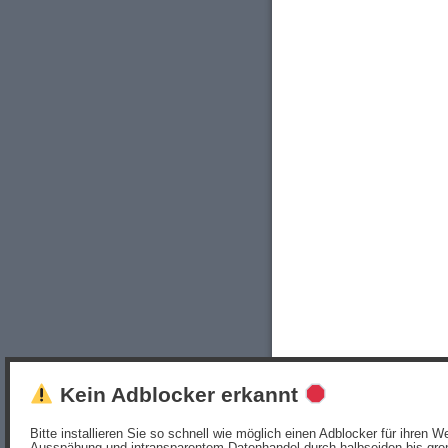
Kein Adblocker erkannt
Bitte installieren Sie so schnell wie möglich einen Adblocker für ihren