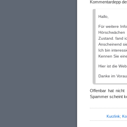
Kommentardepp des
Hallo,
Für weitere Inf
Hörschwächen 
Zustand. fand ic
Anscheinend sie
Ich bin interessi
Kennen Sie ein
Hier ist die Web
Danke im Voraus
Offenbar hat nicht
Spammer scheint ke
Kurzlink
;
Ko