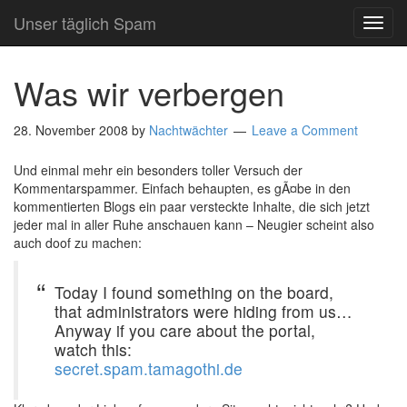
Unser täglich Spam
TOG
NAVI
Was wir verbergen
28. November 2008
by
Nachtwächter
Leave a Comment
Und einmal mehr ein besonders toller Versuch der
Kommentarspammer. Einfach behaupten, es gÃ¤be in den
kommentierten Blogs ein paar versteckte Inhalte, die sich jetzt
jeder mal in aller Ruhe anschauen kann – Neugier scheint also
auch doof zu machen:
Today I found something on the board,
that administrators were hiding from us…
Anyway if you care about the portal,
watch this:
secret.spam.tamagothi.de