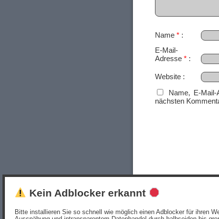
Name
*
E-Mail-
Adresse
*
Website
Name, E-Mail-
nächsten Kommenta
Kein Adblocker erkannt
Bitte installieren Sie so schnell wie möglich einen Adblocker für ihren