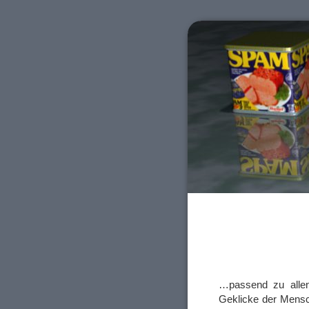
…passend zu alle
Geklicke der Mens