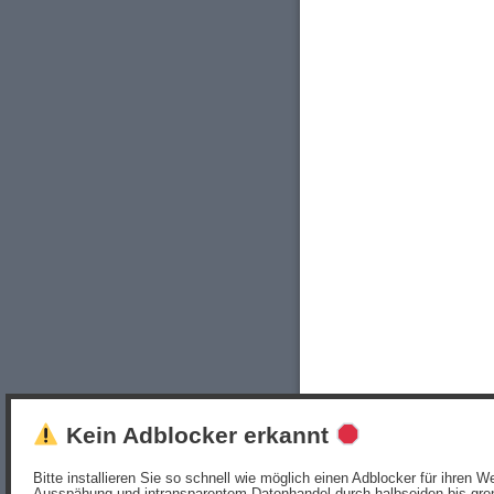
Kein Adblocker erkannt
Bitte installieren Sie so schnell wie möglich einen Adblocker für ihren