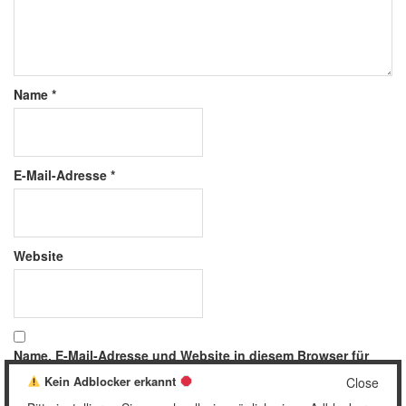
Name
*
E-Mail-Adresse
*
Website
Name, E-Mail-Adresse und Website in diesem Browser für
meinen nächsten Kommentar speichern.
Kein Adblocker erkannt
Close