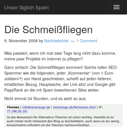
Unser täglich Spam
TOG
NAVI
Die Schmeißfliegen
9. November 2008
by
Nachtwächter
1 Comment
Was passiert, wenn ich mal zwei Tage lang nicht dazu komme,
meine paar Projekte im Internet zu pflegen?
Ganz einfach: Die Schmeißfliegen kommen! Solche tollen SEO-
Spammer wie die folgenden, jeder „Kommentar“ (von 1-Euro-
Jobbern?) von Hand geschrieben, scheiß auf jeden tieferen,
inhaltlichen Bezug, Hauptsache, der Link sitzt und Google gibt
PageRank an die mit Spam beworbenen Sites weiter.
Nicht einmal 24 Stunden, und es sieht so aus: