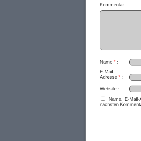
Ko
Name
*
E-Mail-
Adresse
*
Website
Name, E-Mail-
nächsten Kommenta