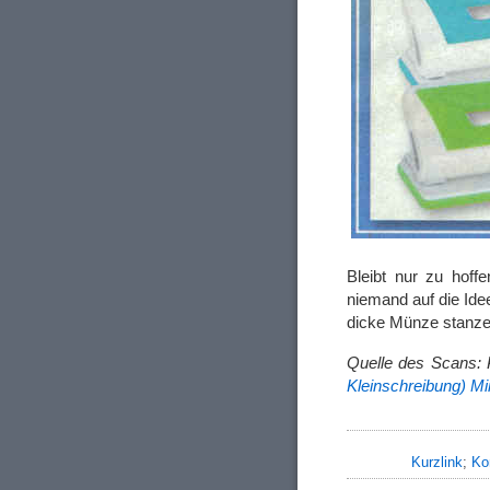
Bleibt nur zu hoff
niemand auf die Ide
dicke Münze stanze
Quelle des Scans:
Kleinschreibung) M
Kurzlink
;
Ko