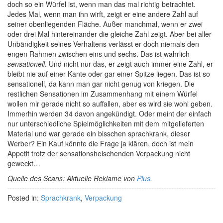
doch so ein Würfel ist, wenn man das mal richtig betrachtet.
Jedes Mal, wenn man ihn wirft, zeigt er eine andere Zahl auf
seiner obenliegenden Fläche. Außer manchmal, wenn er zwei
oder drei Mal hintereinander die gleiche Zahl zeigt. Aber bei aller
Unbändigkeit seines Verhaltens verlässt er doch niemals den
engen Rahmen zwischen eins und sechs. Das ist wahrlich
sensationell
. Und nicht nur das, er zeigt auch immer eine Zahl, er
bleibt nie auf einer Kante oder gar einer Spitze liegen. Das ist so
sensationell, da kann man gar nicht genug von kriegen. Die
restlichen Sensationen im Zusammenhang mit einem Würfel
wollen mir gerade nicht so auffallen, aber es wird sie wohl geben.
Immerhin werden 34 davon angekündigt. Oder meint der einfach
nur unterschiedliche Spielmöglichkeiten mit dem mitgelieferten
Material und war gerade ein bisschen sprachkrank, dieser
Werber? Ein Kauf könnte die Frage ja klären, doch ist mein
Appetit trotz der sensationsheischenden Verpackung nicht
geweckt…
Quelle des Scans: Aktuelle Reklame von
Plus
.
Posted in:
Sprachkrank
,
Verpackung