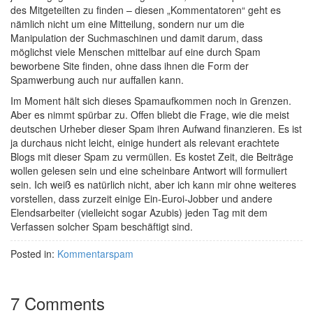
des Mitgeteilten zu finden – diesen „Kommentatoren“ geht es
nämlich nicht um eine Mitteilung, sondern nur um die
Manipulation der Suchmaschinen und damit darum, dass
möglichst viele Menschen mittelbar auf eine durch Spam
beworbene Site finden, ohne dass ihnen die Form der
Spamwerbung auch nur auffallen kann.
Im Moment hält sich dieses Spamaufkommen noch in Grenzen.
Aber es nimmt spürbar zu. Offen bliebt die Frage, wie die meist
deutschen Urheber dieser Spam ihren Aufwand finanzieren. Es ist
ja durchaus nicht leicht, einige hundert als relevant erachtete
Blogs mit dieser Spam zu vermüllen. Es kostet Zeit, die Beiträge
wollen gelesen sein und eine scheinbare Antwort will formuliert
sein. Ich weiß es natürlich nicht, aber ich kann mir ohne weiteres
vorstellen, dass zurzeit einige Ein-Euroi-Jobber und andere
Elendsarbeiter (vielleicht sogar Azubis) jeden Tag mit dem
Verfassen solcher Spam beschäftigt sind.
Posted in:
Kommentarspam
7 Comments