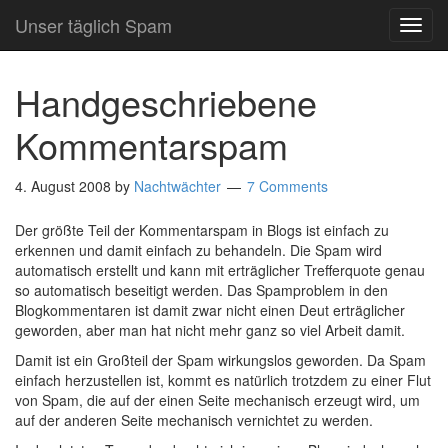
Unser täglich Spam
TOG
NAVI
Handgeschriebene
Kommentarspam
4. August 2008
by
Nachtwächter
7 Comments
Der größte Teil der Kommentarspam in Blogs ist einfach zu
erkennen und damit einfach zu behandeln. Die Spam wird
automatisch erstellt und kann mit erträglicher Trefferquote genau
so automatisch beseitigt werden. Das Spamproblem in den
Blogkommentaren ist damit zwar nicht einen Deut erträglicher
geworden, aber man hat nicht mehr ganz so viel Arbeit damit.
Damit ist ein Großteil der Spam wirkungslos geworden. Da Spam
einfach herzustellen ist, kommt es natürlich trotzdem zu einer Flut
von Spam, die auf der einen Seite mechanisch erzeugt wird, um
auf der anderen Seite mechanisch vernichtet zu werden.