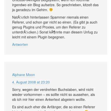
irgendwo ein Blog aufsetze. So geschrieben, kitzelt das
ja geradezu im Gehirn.
NatÃ¼rlich hinterlassen Spammer niemals einen
Referer, und schon gar nicht so einen. (Es gibt ja auch
genug Plugins und Proxies, um den Referer zu
unterdrÃ¼cken.) Sonst kÃ¶nnte man diesem Unfug zu
leicht mit einem Plugin begegnen.
Antworten
Alphane Moon
4. August 2008 at 23:20
Sorry, wegen der verdrehten Buchstaben, wird nicht
wieder vorkommen – es sollte nicht so aussehen, als
ob ich mir hier einen Ankertext abgeiern wollte.
Es sind auch eher die Anfänger, die so einen Referer