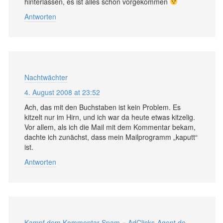
hinterlassen, es ist alles schon vorgekommen
Antworten
Nachtwächter
4. August 2008 at 23:52
Ach, das mit den Buchstaben ist kein Problem. Es
kitzelt nur im Hirn, und ich war da heute etwas kitzelig.
Vor allem, als ich die Mail mit dem Kommentar bekam,
dachte ich zunächst, dass mein Mailprogramm „kaputt“
ist.
Antworten
Kampf dem Kommentar-Spam « AdClicks-Agent.de