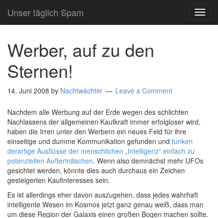
Unser täglich Spam
TOG
NAVI
Werber, auf zu den
Sternen!
14. Juni 2008
by
Nachtwächter
Leave a Comment
Nachdem alle Werbung auf der Erde wegen des schlichten
Nachlassens der allgemeinen Kaufkraft immer erfolgloser wird,
haben die Irren unter den Werbern ein neues Feld für ihre
einseitige und dumme Kommunikation gefunden und
funken
derartige Ausflüsse der menschlichen „Intelligenz“ einfach zu
potenziellen Außerirdischen
. Wenn also demnächst mehr UFOs
gesichtet werden, könnte dies auch durchaus ein Zeichen
gesteigerten Kaufinteresses sein.
Es ist allerdings eher davon auszugehen, dass jedes wahrhaft
intelligente Wesen im Kosmos jetzt ganz genau weiß, dass man
um diese Region der Galaxis einen großen Bogen machen sollte.