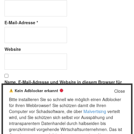
E-Mail-Adresse
*
Website
Name, E-Mail-Adresse und Website in diesem Browser für
meinen nächsten Kommentar speichern.
Kein Adblocker erkannt
Close
Bitte installieren Sie so schnell wie möglich einen Adblocker
für ihren Webbrowser! Sie schützen damit die Ihren
Computer vor Schadsoftware, die über
Malvertising
verteilt
wird, und Sie schützen sich selbst vor Ausspähung und
intransparentem Datenhandel durch halbseiden bis
grenzkriminell vorgehende Wirtschaftsunternehmen. Das ist