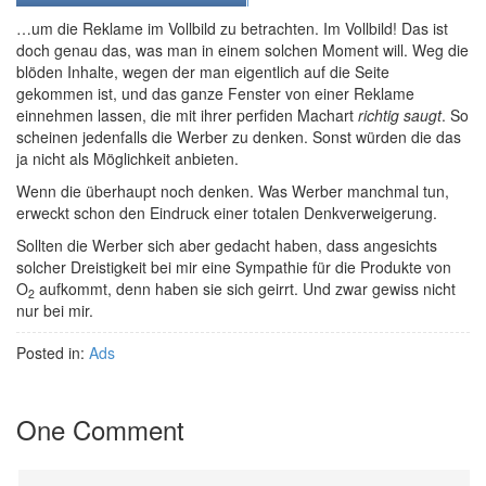
…um die Reklame im Vollbild zu betrachten. Im Vollbild! Das ist
doch genau das, was man in einem solchen Moment will. Weg die
blöden Inhalte, wegen der man eigentlich auf die Seite
gekommen ist, und das ganze Fenster von einer Reklame
einnehmen lassen, die mit ihrer perfiden Machart
richtig saugt
. So
scheinen jedenfalls die Werber zu denken. Sonst würden die das
ja nicht als Möglichkeit anbieten.
Wenn die überhaupt noch denken. Was Werber manchmal tun,
erweckt schon den Eindruck einer totalen Denkverweigerung.
Sollten die Werber sich aber gedacht haben, dass angesichts
solcher Dreistigkeit bei mir eine Sympathie für die Produkte von
O
aufkommt, denn haben sie sich geirrt. Und zwar gewiss nicht
2
nur bei mir.
Posted in:
Ads
One Comment