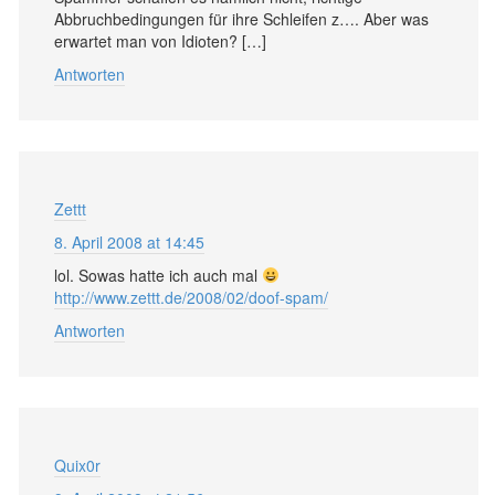
Abbruchbedingungen für ihre Schleifen z…. Aber was
erwartet man von Idioten? […]
Antworten
Zettt
8. April 2008 at 14:45
lol. Sowas hatte ich auch mal
http://www.zettt.de/2008/02/doof-spam/
Antworten
Quix0r