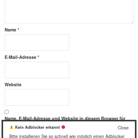
Name
*
E-Mail-Adresse
*
Website
Name, E-Mail-Adresse und Website in diesem Browser für
meinen nächsten Kommentar speichern.
Kein Adblocker erkannt
Close
Bitte installieren Sie so schnell wie möglich einen Adblocker