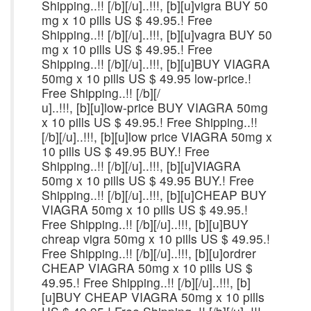
Shipping..!! [/b][/u]..!!!, [b][u]vigra BUY 50
mg x 10 pills US $ 49.95.! Free
Shipping..!! [/b][/u]..!!!, [b][u]vagra BUY 50
mg x 10 pills US $ 49.95.! Free
Shipping..!! [/b][/u]..!!!, [b][u]BUY VIAGRA
50mg x 10 pills US $ 49.95 low-price.!
Free Shipping..!! [/b][/
u]..!!!, [b][u]low-price BUY VIAGRA 50mg
x 10 pills US $ 49.95.! Free Shipping..!!
[/b][/u]..!!!, [b][u]low price VIAGRA 50mg x
10 pills US $ 49.95 BUY.! Free
Shipping..!! [/b][/u]..!!!, [b][u]VIAGRA
50mg x 10 pills US $ 49.95 BUY.! Free
Shipping..!! [/b][/u]..!!!, [b][u]CHEAP BUY
VIAGRA 50mg x 10 pills US $ 49.95.!
Free Shipping..!! [/b][/u]..!!!, [b][u]BUY
chreap vigra 50mg x 10 pills US $ 49.95.!
Free Shipping..!! [/b][/u]..!!!, [b][u]ordrer
CHEAP VIAGRA 50mg x 10 pills US $
49.95.! Free Shipping..!! [/b][/u]..!!!, [b]
[u]BUY CHEAP VIAGRA 50mg x 10 pills