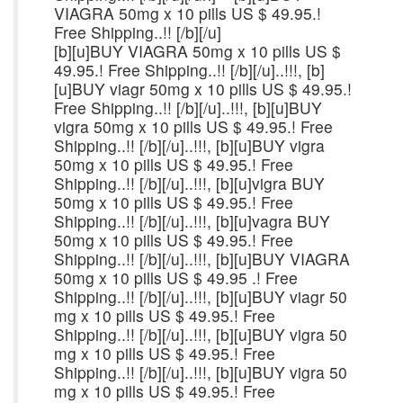
VIAGRA 50mg x 10 pills US $ 49.95.!
Free Shipping..!! [/b][/u]
[b][u]BUY VIAGRA 50mg x 10 pills US $
49.95.! Free Shipping..!! [/b][/u]..!!!, [b]
[u]BUY viagr 50mg x 10 pills US $ 49.95.!
Free Shipping..!! [/b][/u]..!!!, [b][u]BUY
vigra 50mg x 10 pills US $ 49.95.! Free
Shipping..!! [/b][/u]..!!!, [b][u]BUY vigra
50mg x 10 pills US $ 49.95.! Free
Shipping..!! [/b][/u]..!!!, [b][u]vigra BUY
50mg x 10 pills US $ 49.95.! Free
Shipping..!! [/b][/u]..!!!, [b][u]vagra BUY
50mg x 10 pills US $ 49.95.! Free
Shipping..!! [/b][/u]..!!!, [b][u]BUY VIAGRA
50mg x 10 pills US $ 49.95 .! Free
Shipping..!! [/b][/u]..!!!, [b][u]BUY viagr 50
mg x 10 pills US $ 49.95.! Free
Shipping..!! [/b][/u]..!!!, [b][u]BUY vigra 50
mg x 10 pills US $ 49.95.! Free
Shipping..!! [/b][/u]..!!!, [b][u]BUY vigra 50
mg x 10 pills US $ 49.95.! Free