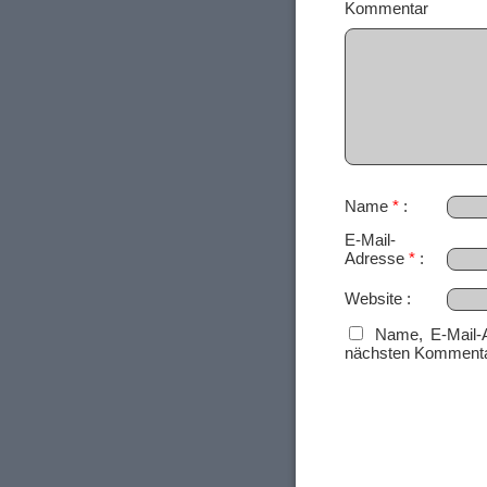
Ko
Name
*
E-Mail-
Adresse
*
Website
Name, E-Mail-
nächsten Kommenta