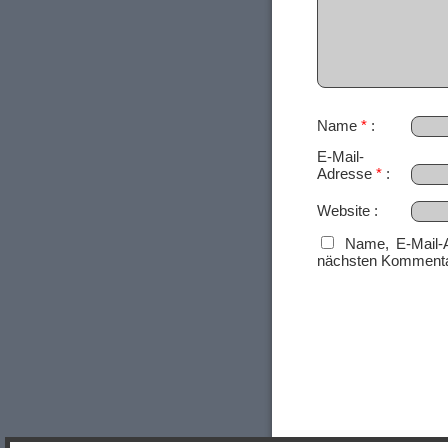
Name
*
E-Mail-
Adresse
*
Website
Name, E-Mail-
nächsten Kommenta