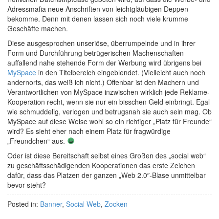
Adressmafia neue Anschriften von leichtgläubigen Deppen
bekomme. Denn mit denen lassen sich noch viele krumme
Geschäfte machen.
Diese ausgesprochen unseriöse, überrumpelnde und in ihrer
Form und Durchführung betrügerischen Machenschaften
auffallend nahe stehende Form der Werbung wird übrigens bei
MySpace
in den Titelbereich eingeblendet. (Vielleicht auch noch
andernorts, das weiß ich nicht.) Offenbar ist den Machern und
Verantwortlichen von MySpace inzwischen wirklich jede Reklame-
Kooperation recht, wenn sie nur ein bisschen Geld einbringt. Egal
wie schmuddelig, verlogen und betrugsnah sie auch sein mag. Ob
MySpace auf diese Weise wohl so ein richtiger „Platz für Freunde“
wird? Es sieht eher nach einem Platz für fragwürdige
„Freundchen“ aus.
Oder ist diese Bereitschaft selbst eines Großen des „social web“
zu geschäftsschädigenden Kooperationen das erste Zeichen
dafür, dass das Platzen der ganzen „Web 2.0″-Blase unmittelbar
bevor steht?
Posted in:
Banner
,
Social Web
,
Zocken