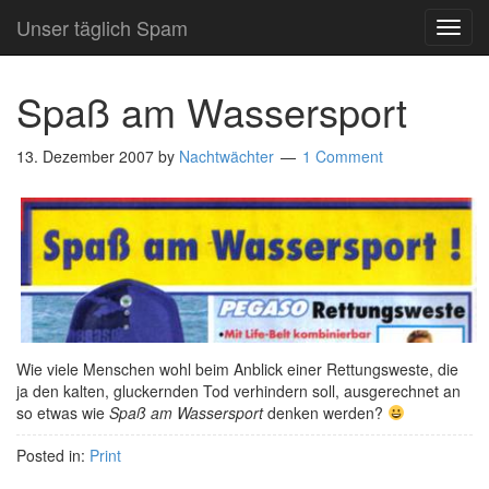
Unser täglich Spam
TOG
NAVI
Spaß am Wassersport
13. Dezember 2007
by
Nachtwächter
1 Comment
Wie viele Menschen wohl beim Anblick einer Rettungsweste, die
ja den kalten, gluckernden Tod verhindern soll, ausgerechnet an
so etwas wie
Spaß am Wassersport
denken werden?
Posted in:
Print