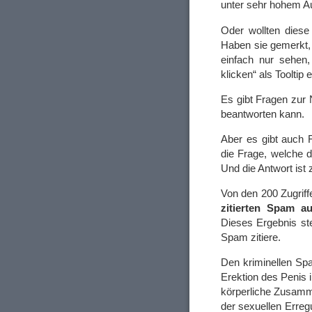
unter sehr hohem Au
Oder wollten diese
Haben sie gemerkt, 
einfach nur sehen,
klicken“ als Tooltip 
Es gibt Fragen zur 
beantworten kann.
Aber es gibt auch F
die Frage, welche d
Und die Antwort ist 
Von den 200 Zugriff
zitierten Spam a
Dieses Ergebnis ste
Spam zitiere.
Den kriminellen Spa
Erektion des Penis i
körperliche Zusamme
der sexuellen Erreg