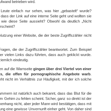
fwand betrieben wird.
 Leute einfach nur sehen, was hier „gebastelt“ wurde?
dass der Link auf eine interne Seite geht und wollten sie
 wie diese Seite aussieht? Obwohl da deutlich „Nicht
erscheint?
Nutzung einer Website, die der beste Zugriffszähler nicht
ragen, die der Zugriffszähler beantwortet. Zum Beispiel
er vielen Links dazu führten, dass auch geklickt wurde.
ziemlich eindeutig.
en auf die Warnseite
gingen über drei Viertel von einer
us, die offen für pornographische Angebote warb
.
ht nicht im Verhältnis zur Häufigkeit, mit der ich solche
mmern ist natürlich auch bekannt, dass das Blut für die
m Gehirn zu fehlen scheint. Sicher, ganz so direkt ist der
nhang nicht, aber jeder Mann wird bestätigen, dass mit
ung eine gewisse Unvernunft einher geht. Von daher sind