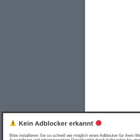
Kein Adblocker erkannt
Bitte installieren Sie so schnell wie möglich einen Adblocker für ihren