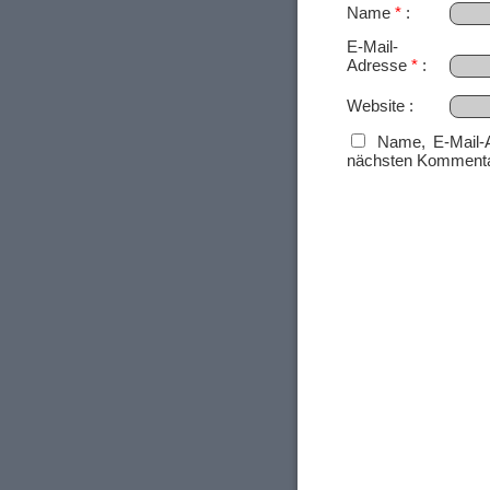
Name
*
E-Mail-
Adresse
*
Website
Name, E-Mail-
nächsten Kommenta