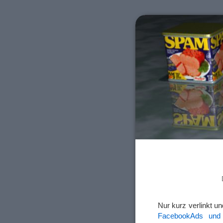
Nur kurz verlinkt 
FacebookAds und 