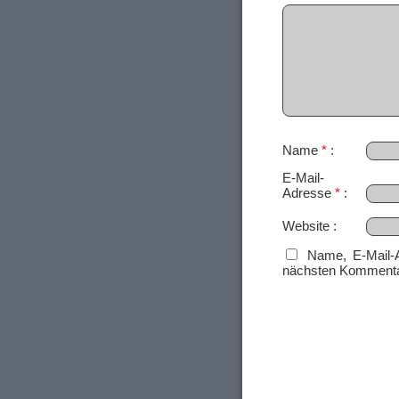
Name
*
E-Mail-
Adresse
*
Website
Name, E-Mail-
nächsten Kommenta