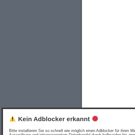
Kein Adblocker erkannt
Bitte installieren Sie so schnell wie möglich einen Adblocker für ihren