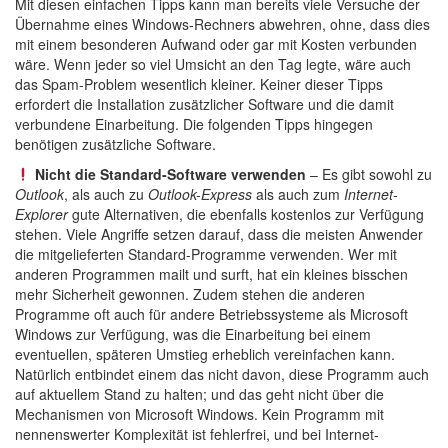
Mit diesen einfachen Tipps kann man bereits viele Versuche der
Übernahme eines Windows-Rechners abwehren, ohne, dass dies
mit einem besonderen Aufwand oder gar mit Kosten verbunden
wäre. Wenn jeder so viel Umsicht an den Tag legte, wäre auch
das Spam-Problem wesentlich kleiner. Keiner dieser Tipps
erfordert die Installation zusätzlicher Software und die damit
verbundene Einarbeitung. Die folgenden Tipps hingegen
benötigen zusätzliche Software.
Nicht die Standard-Software verwenden
– Es gibt sowohl zu
Outlook
, als auch zu
Outlook-Express
als auch zum
Internet-
Explorer
gute Alternativen, die ebenfalls kostenlos zur Verfügung
stehen. Viele Angriffe setzen darauf, dass die meisten Anwender
die mitgelieferten Standard-Programme verwenden. Wer mit
anderen Programmen mailt und surft, hat ein kleines bisschen
mehr Sicherheit gewonnen. Zudem stehen die anderen
Programme oft auch für andere Betriebssysteme als Microsoft
Windows zur Verfügung, was die Einarbeitung bei einem
eventuellen, späteren Umstieg erheblich vereinfachen kann.
Natürlich entbindet einem das nicht davon, diese Programm auch
auf aktuellem Stand zu halten; und das geht nicht über die
Mechanismen von Microsoft Windows. Kein Programm mit
nennenswerter Komplexität ist fehlerfrei, und bei Internet-