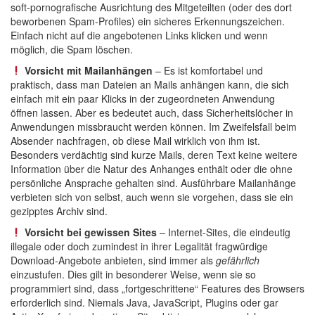
soft-pornografische Ausrichtung des Mitgeteilten (oder des dort
beworbenen Spam-Profiles) ein sicheres Erkennungszeichen.
Einfach nicht auf die angebotenen Links klicken und wenn
möglich, die Spam löschen.
Vorsicht mit Mailanhängen
– Es ist komfortabel und
praktisch, dass man Dateien an Mails anhängen kann, die sich
einfach mit ein paar Klicks in der zugeordneten Anwendung
öffnen lassen. Aber es bedeutet auch, dass Sicherheitslöcher in
Anwendungen missbraucht werden können. Im Zweifelsfall beim
Absender nachfragen, ob diese Mail wirklich von ihm ist.
Besonders verdächtig sind kurze Mails, deren Text keine weitere
Information über die Natur des Anhanges enthält oder die ohne
persönliche Ansprache gehalten sind. Ausführbare Mailanhänge
verbieten sich von selbst, auch wenn sie vorgehen, dass sie ein
gezipptes Archiv sind.
Vorsicht bei gewissen Sites
– Internet-Sites, die eindeutig
illegale oder doch zumindest in ihrer Legalität fragwürdige
Download-Angebote anbieten, sind immer als
gefährlich
einzustufen. Dies gilt in besonderer Weise, wenn sie so
programmiert sind, dass „fortgeschrittene“ Features des Browsers
erforderlich sind. Niemals Java, JavaScript, Plugins oder gar