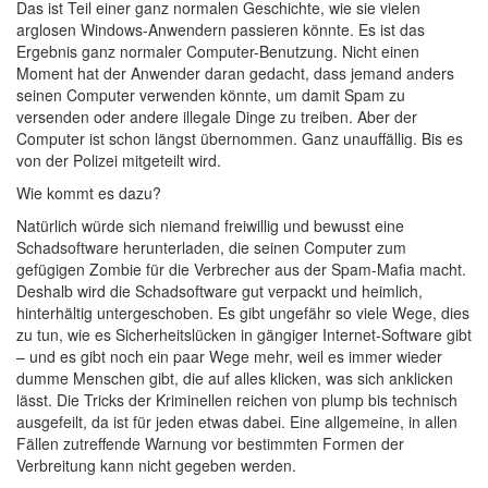
Das ist Teil einer ganz normalen Geschichte, wie sie vielen
arglosen Windows-Anwendern passieren könnte. Es ist das
Ergebnis ganz normaler Computer-Benutzung. Nicht einen
Moment hat der Anwender daran gedacht, dass jemand anders
seinen Computer verwenden könnte, um damit Spam zu
versenden oder andere illegale Dinge zu treiben. Aber der
Computer ist schon längst übernommen. Ganz unauffällig. Bis es
von der Polizei mitgeteilt wird.
Wie kommt es dazu?
Natürlich würde sich niemand freiwillig und bewusst eine
Schadsoftware herunterladen, die seinen Computer zum
gefügigen Zombie für die Verbrecher aus der Spam-Mafia macht.
Deshalb wird die Schadsoftware gut verpackt und heimlich,
hinterhältig untergeschoben. Es gibt ungefähr so viele Wege, dies
zu tun, wie es Sicherheitslücken in gängiger Internet-Software gibt
– und es gibt noch ein paar Wege mehr, weil es immer wieder
dumme Menschen gibt, die auf alles klicken, was sich anklicken
lässt. Die Tricks der Kriminellen reichen von plump bis technisch
ausgefeilt, da ist für jeden etwas dabei. Eine allgemeine, in allen
Fällen zutreffende Warnung vor bestimmten Formen der
Verbreitung kann nicht gegeben werden.