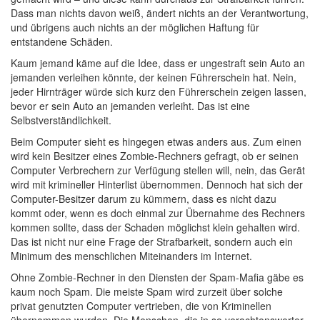
Dass man nichts davon weiß, ändert nichts an der Verantwortung,
und übrigens auch nichts an der möglichen Haftung für
entstandene Schäden.
Kaum jemand käme auf die Idee, dass er ungestraft sein Auto an
jemanden verleihen könnte, der keinen Führerschein hat. Nein,
jeder Hirnträger würde sich kurz den Führerschein zeigen lassen,
bevor er sein Auto an jemanden verleiht. Das ist eine
Selbstverständlichkeit.
Beim Computer sieht es hingegen etwas anders aus. Zum einen
wird kein Besitzer eines Zombie-Rechners gefragt, ob er seinen
Computer Verbrechern zur Verfügung stellen will, nein, das Gerät
wird mit krimineller Hinterlist übernommen. Dennoch hat sich der
Computer-Besitzer darum zu kümmern, dass es nicht dazu
kommt oder, wenn es doch einmal zur Übernahme des Rechners
kommen sollte, dass der Schaden möglichst klein gehalten wird.
Das ist nicht nur eine Frage der Strafbarkeit, sondern auch ein
Minimum des menschlichen Miteinanders im Internet.
Ohne Zombie-Rechner in den Diensten der Spam-Mafia gäbe es
kaum noch Spam. Die meiste Spam wird zurzeit über solche
privat genutzten Computer vertrieben, die von Kriminellen