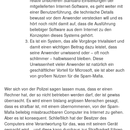
relativ unsicheren Standard-Einstellungen der
mitgelieferten Internet-Software, es geht weiter mit
einer Benutzerführung, die technische Details
bewusst vor dem Anwender verstecken will und es
hört noch nicht damit auf, dass die Ausführung
beliebiger Software aus dem Internet zu den
Konzepten dieses Systems gehört.
Es ist ein System, das alle Vorgänge trivialisiert und
damit einen wichtigen Beitrag dazu leistet, dass
seine Anwender unwissend oder – oft noch
schlimmer – halbwissend bleiben. Diese
Unwissenheit vieler Anwender ist natürlich ein
geschäftlicher Vorteil für Microsoft, sie ist aber auch
von großem Nutzen für die Spam-Mafia.
Wer sich von der Polizei sagen lassen muss, dass er einen
Rechner hat, der so nicht betrieben werden darf, der ist gewiss
überrascht. Es wird einem bislang arglosen Menschen gesagt,
dass es strafbar ist, mit einem übernommenen, von der Spam-
Mafia beliebig missbrauchbaren Computer ins Internet zu gehen.
Aber es ist konsequent. Schließlich hat der Besitzer des
Computers eine Verantwortung für das, was mit seinem Gerät
gemacht wird – und diese kann durchaus zur Strafbarkeit führen.