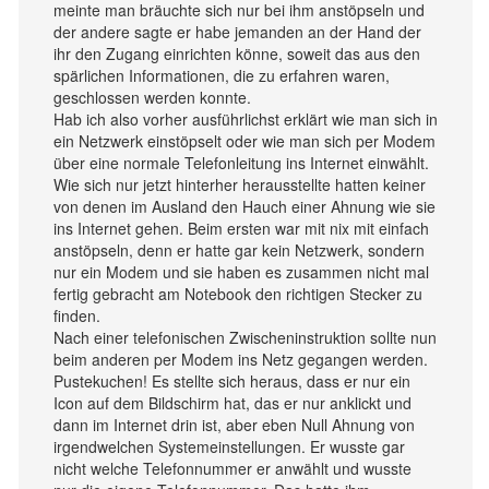
meinte man bräuchte sich nur bei ihm anstöpseln und
der andere sagte er habe jemanden an der Hand der
ihr den Zugang einrichten könne, soweit das aus den
spärlichen Informationen, die zu erfahren waren,
geschlossen werden konnte.
Hab ich also vorher ausführlichst erklärt wie man sich in
ein Netzwerk einstöpselt oder wie man sich per Modem
über eine normale Telefonleitung ins Internet einwählt.
Wie sich nur jetzt hinterher herausstellte hatten keiner
von denen im Ausland den Hauch einer Ahnung wie sie
ins Internet gehen. Beim ersten war mit nix mit einfach
anstöpseln, denn er hatte gar kein Netzwerk, sondern
nur ein Modem und sie haben es zusammen nicht mal
fertig gebracht am Notebook den richtigen Stecker zu
finden.
Nach einer telefonischen Zwischeninstruktion sollte nun
beim anderen per Modem ins Netz gegangen werden.
Pustekuchen! Es stellte sich heraus, dass er nur ein
Icon auf dem Bildschirm hat, das er nur anklickt und
dann im Internet drin ist, aber eben Null Ahnung von
irgendwelchen Systemeinstellungen. Er wusste gar
nicht welche Telefonnummer er anwählt und wusste