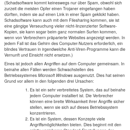
(Schadsoftware kommt keineswegs nur über Spam, obwohl sich
zurzeit die meisten Opfer einen Trojaner eingefangen haben
dürften, indem sie auf einen Link in einer Spam geklickt haben.
Schadsoftware kann auch mit dem Filesharing kommen, sie ist
eine gängige Verseuchung vieler nicht-linzenzierter Software-
Kopien, sie kann sogar beim ganz normalen Surfen kommen,
wenn von Verbrechern präparierte Websites angezeigt werden. In
jedem Fall ist das Gehirn des Computer-Nutzers erforderlich, ein
blindes Vertrauen in irgendwelche Anti-Viren-Programme kann die
Vernunft und Einsicht nicht ersetzen.)
Eines ist jedoch allen Angriffen auf dem Computer gemeinsam. In
beinahe allen Fällen werden Schwachstellen des
Betriebssystemes
Microsoft Windows
ausgenutzt. Dies hat seinen
Grund vor allem in den folgenden drei Ursachen:
Es ist ein sehr verbreitetes System, das auf beinahe
jedem Computer installiert ist. Die Verbrecher
können eine breite Wirksamkeit ihrer Angriffe sicher
stellen, wenn sie sich auf dieses Betriebssystem
konzentrieren.
Es ist ein System, dessen Konzepte viele
Angriffsmöglichkeiten bieten. Dies beginnt mit den