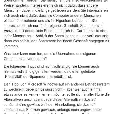
übernommen wurden. Die Menschen, die in so verachtenswerter
Weise handeln, interessieren sich nicht dafür, dass andere
Menschen dabei in die Enge getrieben werden. Sie interessieren
sich auch nicht dafür, dass sie Computer anderer Menschen
einfach übernehmen und als ihr Eigentum betrachten. Sie
interessieren sich nur für ihr eigenes Geschäft. Spammer sind
Asoziale, mit denen kein Frieden möglich ist. Darüber sollte sich
jeder Mensch beim Anblick der Spam klar sein – es verbietet sich
dann von selbst, den Spammern bei ihrem Geschäft entgegen zu
kommen.
Was aber kann man tun, um die Übernahme des eigenen
Computers zu verhindern?
Die folgenden Tipps sind nicht vollständig, sie können auch
niemals vollständig gehalten werden, da die fehlgeleitete
„Kreativität“ der Spammer unermüdlich ist.
Den Tipp, von Microsoft Windows auf ein anderes Betriebssystem
zu wechseln, gebe ich bewusst nicht – aber wer auch einmal
etwas anderes kennen lernen möchte, sollte sich in aller Ruhe die
Alternativen anschauen. Jede dieser Alternativen „kostet“
zunächst eine gewisse Zeit der Einarbeitung; sie „kostet“
zunächst das Erlernen gewisser, anfangs noch ungewohnter