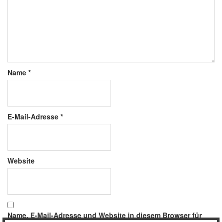
Name
*
E-Mail-Adresse
*
Website
Name, E-Mail-Adresse und Website in diesem Browser für