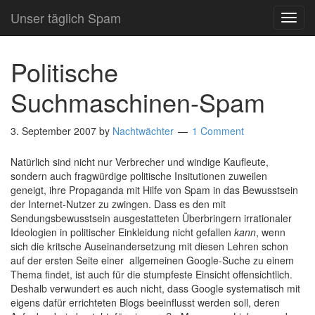
Unser täglich Spam
TOG
NAVI
Politische
Suchmaschinen-Spam
3. September 2007
by
Nachtwächter
1 Comment
Natürlich sind nicht nur Verbrecher und windige Kaufleute,
sondern auch fragwürdige politische Insitutionen zuweilen
geneigt, ihre Propaganda mit Hilfe von Spam in das Bewusstsein
der Internet-Nutzer zu zwingen. Dass es den mit
Sendungsbewusstsein ausgestatteten Überbringern irrationaler
Ideologien in politischer Einkleidung nicht gefallen
kann
, wenn
sich die kritsche Auseinandersetzung mit diesen Lehren schon
auf der ersten Seite einer allgemeinen Google-Suche zu einem
Thema findet, ist auch für die stumpfeste Einsicht offensichtlich.
Deshalb verwundert es auch nicht, dass Google systematisch mit
eigens dafür errichteten Blogs beeinflusst werden soll, deren