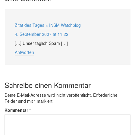
Zitat des Tages « INSM Watchblog
4. September 2007 at 11:22
[…] Unser täglich Spam […]
Antworten
Schreibe einen Kommentar
Deine E-Mail-Adresse wird nicht veröffentlicht.
Erforderliche
Felder sind mit
*
markiert
Kommentar
*