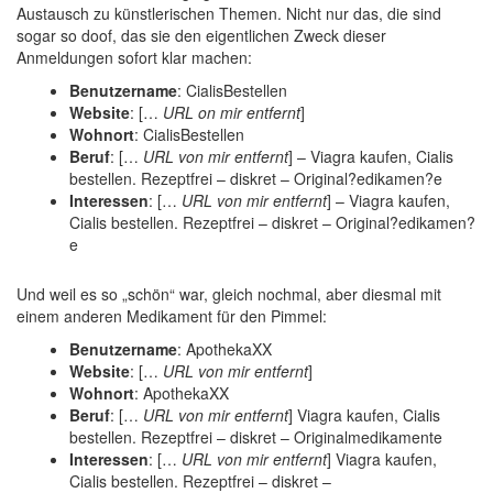
Austausch zu künstlerischen Themen. Nicht nur das, die sind
sogar so doof, das sie den eigentlichen Zweck dieser
Anmeldungen sofort klar machen:
Benutzername
: CialisBestellen
Website
: […
URL on mir entfernt
]
Wohnort
: CialisBestellen
Beruf
: […
URL von mir entfernt
] – Viagra kaufen, Cialis
bestellen. Rezeptfrei – diskret – Original?edikamen?e
Interessen
: […
URL von mir entfernt
] – Viagra kaufen,
Cialis bestellen. Rezeptfrei – diskret – Original?edikamen?
e
Und weil es so „schön“ war, gleich nochmal, aber diesmal mit
einem anderen Medikament für den Pimmel:
Benutzername
: ApothekaXX
Website
: […
URL von mir entfernt
]
Wohnort
: ApothekaXX
Beruf
: […
URL von mir entfernt
] Viagra kaufen, Cialis
bestellen. Rezeptfrei – diskret – Originalmedikamente
Interessen
: […
URL von mir entfernt
] Viagra kaufen,
Cialis bestellen. Rezeptfrei – diskret –