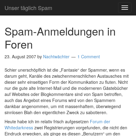
Unser täglich Spam
TOG
NAVI
Spam-Anmeldungen in
Foren
23. August 2007
by
Nachtwächter
1 Comment
Schier unerschöpflich ist die „Fantasie“ der Spammer, wenn es
darum geht, Kanäle des zwischenmenschlichen Austausches mit
dieser sehr einseitigen Form der Kommunikation zu fluten. Nicht
nur die gute alte Internet-Mail und die moderneren Gästebücher
auf Websites oder Blogkommentare sind von Spam betroffen,
auch das Angebot eines Forums wird von den Spammern
dankbar angenommen, um mit massenhaftem, überwiegend
sinnlosen Blah den eigentlichen Zweck zu sabotieren.
Heute habe ich im relativ frisch aufgesetzen
Forum der
Whitedarkness
zwei Registrierungen vorgefunden, die nicht den
Eindruck erwecken, als ginge es diesen „Benutzern“ um den