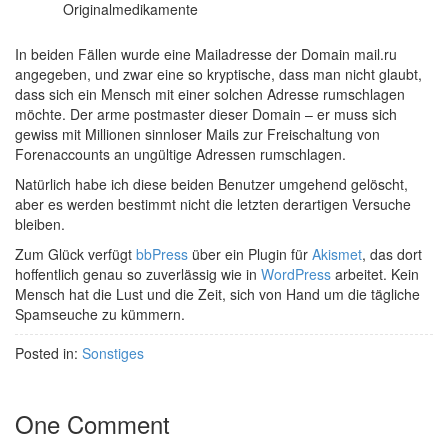
Originalmedikamente
In beiden Fällen wurde eine Mailadresse der Domain mail.ru
angegeben, und zwar eine so kryptische, dass man nicht glaubt,
dass sich ein Mensch mit einer solchen Adresse rumschlagen
möchte. Der arme postmaster dieser Domain – er muss sich
gewiss mit Millionen sinnloser Mails zur Freischaltung von
Forenaccounts an ungültige Adressen rumschlagen.
Natürlich habe ich diese beiden Benutzer umgehend gelöscht,
aber es werden bestimmt nicht die letzten derartigen Versuche
bleiben.
Zum Glück verfügt
bbPress
über ein Plugin für
Akismet
, das dort
hoffentlich genau so zuverlässig wie in
WordPress
arbeitet. Kein
Mensch hat die Lust und die Zeit, sich von Hand um die tägliche
Spamseuche zu kümmern.
Posted in:
Sonstiges
One Comment