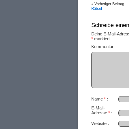
« Vorheriger Beitrag
Rätsel
Schreibe ein
Deine E-Mail-Adresse
*
markiert
Ko
Name
*
E-Mail-
Adresse
*
Website