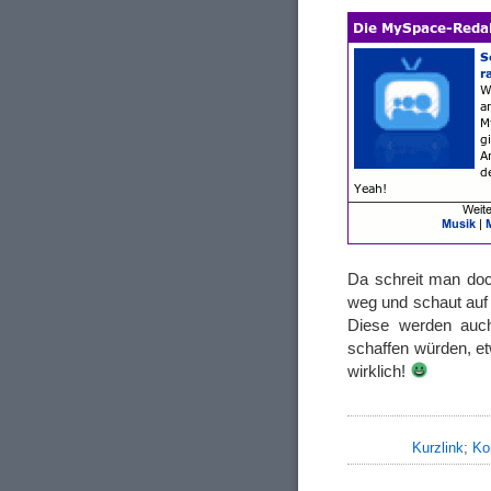
Da schreit man doch
weg und schaut auf 
Diese werden auch 
schaffen würden, et
wirklich!
Kurzlink
;
Ko