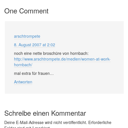
One Comment
arschtrompete
8. August 2007 at 2:02
noch eine nette broschüre von hornbach:
http://www.arschtrompete.de/medien/women-at-work-
hornbach/
mal extra für frauen…
Antworten
Schreibe einen Kommentar
Deine E-Mail-Adresse wird nicht veröffentlicht.
Erforderliche
Felder sind mit
*
markiert