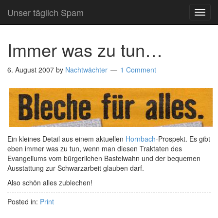
Unser täglich Spam
TOG
NAVI
Immer was zu tun…
6. August 2007
by
Nachtwächter
1 Comment
Ein kleines Detail aus einem aktuellen
Hornbach
-Prospekt. Es gibt
eben immer was zu tun, wenn man diesen Traktaten des
Evangeliums vom bürgerlichen Bastelwahn und der bequemen
Ausstattung zur Schwarzarbeit glauben darf.
Also schön alles zublechen!
Posted in:
Print