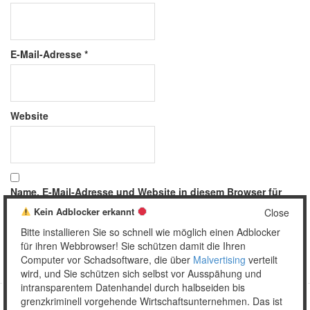
E-Mail-Adresse
*
Website
Name, E-Mail-Adresse und Website in diesem Browser für
meinen nächsten Kommentar speichern.
Kein Adblocker erkannt
Close
Bitte installieren Sie so schnell wie möglich einen Adblocker
für ihren Webbrowser! Sie schützen damit die Ihren
Computer vor Schadsoftware, die über
Malvertising
verteilt
wird, und Sie schützen sich selbst vor Ausspähung und
intransparentem Datenhandel durch halbseiden bis
grenzkriminell vorgehende Wirtschaftsunternehmen. Das ist