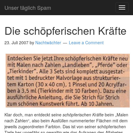
Unser täglich Spam
TOG
NAVI
Die schöpferischen Kräfte
23. Juli 2007
by
Nachtwächter
Leave a Comment
Klar doch, man entdeckt seine
schöpferischen Kräfte
beim „Malen
nach Zahlen“, also beim Ausfüllen nummerierter Flächen mit dem
jeweils zugeordneten Farbton. Das ist von seiner schöpferischen
Tiefe her ungefähr so gewaltig wie das Aufsagen des Alfabetes.