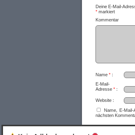
Deine E-Mail-Adresse
*
markiert
Ko
Name
*
E-Mail-
Adresse
*
Website
Name, E-Mail-
nächsten Kommenta