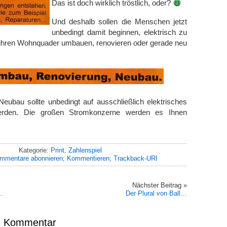
Das ist doch wirklich tröstlich, oder?
Und deshalb sollen die Menschen jetzt
unbedingt damit beginnen, elektrisch zu
e ihren Wohnquader umbauen, renovieren oder gerade neu
eubau sollte unbedingt auf ausschließlich elektrisches
erden. Die großen Stromkonzerne werden es Ihnen
Kategorie:
Print
,
Zahlenspiel
mmentare abonnieren
;
Kommentieren
;
Trackback-URI
Nächster Beitrag »
e…
Der Plural von Ball…
en Kommentar