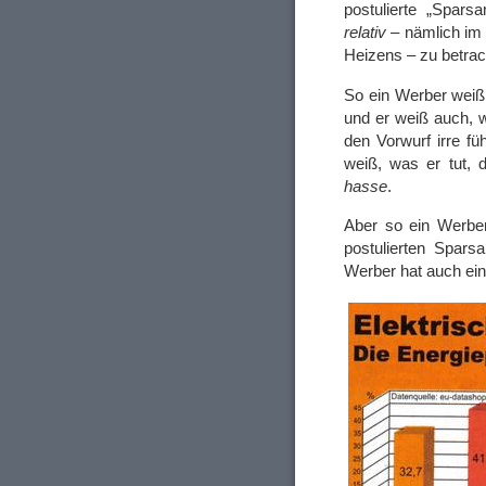
postulierte „Spars
relativ
– nämlich im 
Heizens – zu betrach
So ein Werber weiß 
und er weiß auch, 
den Vorwurf irre fü
weiß, was er tut, 
hasse
.
Aber so ein Werber
postulierten Spar
Werber hat auch ein